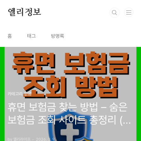
본문 바로가기
엘리정보
홈
태그
방명록
카테고리 없음
휴면 보험금 찾는 방법 – 숨은
보험금 조회 사이트 총정리 (휴
면 보험금 조회 방법 2026 최
by 엘리라이프
2026. 3. 9.