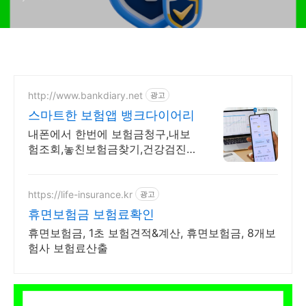
신 정보)
http://www.bankdiary.net
광고
스마트한 보험앱 뱅크다이어리
내폰에서 한번에 보험금청구,내보
험조회,놓친보험금찾기,건강검진
결과조회,건강예측
https://life-insurance.kr
광고
휴면보험금 보험료확인
휴면보험금, 1초 보험견적&계산, 휴면보험금, 8개보
험사 보험료산출