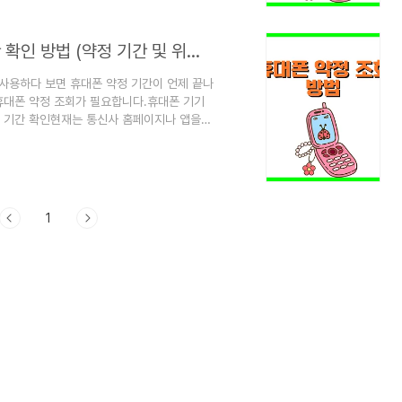
약금 발생 상황은 다음과 같습니다.휴대폰
휴대폰 약정 조회 방법 총정리 – 약정 기간 확인 방법 (약정 기간 및 위약금 확인)
 사용하다 보면 휴대폰 약정 기간이 언제 끝나
휴대폰 약정 조회가 필요합니다.휴대폰 기기
 기간 확인현재는 통신사 홈페이지나 앱을
휴대폰 약정 조회 방법과 통신사별 조회 사이
 약정이란?휴대폰 약정은 일정 기간 동안 특
혜택을 받는 계약입니다.대표적인 약정 기간
약정 기간 중 해지하면 위약금이 발생할 수 있
1