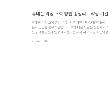
않으면 할인받은 금액 일부를 반환해야 합니다.대표적인 위
약정 중 해지통신사 변경기기..
휴대폰 약정 조회 방법 (약정 기간 확인 1분 정리)휴대폰을
는지 궁금한 경우가 많습니다.특히 다음과 같은 상황에서 
변경 예정통신사 변경 계획휴대폰 해지 시 위약금 확인약정
통해 휴대폰 약정 기간을 쉽게 조회할 수 있습니다.오늘은 
2026. 3. 10.
트, 위약금 확인 방법을 자세하게 알려드리겠습니다.휴대폰
정 통신사를 이용하는 조건으로 요금 할인이나 기기 할인 
은 다음과 같습니다.12개월 약정24개월 약정36개월 약정
습니다.따라서 휴..