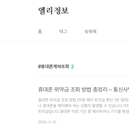
본문 바로가기
엘리정보
홈
태그
방명록
휴대폰계약조회
2
휴대폰 위약금 조회 방법 총정리 – 통신사
휴대폰 위약금 조회 방법 (약정 해지 위약금 확인 1분 정
나 휴대폰을 해지해야 하는 상황이 발생할 수 있습니다.이때
위약금입니다.휴대폰 약정 기간 중 해지하거나 기기를 변경
니다.오늘은 휴대폰 위약금 조회 방법과 통신사별 조회 사
2026. 3. 10.
겠습니다.휴대폰 위약금이란?휴대폰 위약금은 약정 기간이 
하는 비용입니다.통신사는 약정 기간 동안 요금 할인이나 