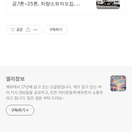
리
공,1톤~25톤, 차량소유자모집, 기
업물류업체모집,
공감
구독하기
엘리정보
해외에서 17년째 살고 있는 싱글맘입니다. 제가 알고 있는 여
러 지식 정보들을 공유하고, 또한 여러분들께 배우면서 소통하
려고 합니다. 많은 응원 부탁 드려요~
구독하기