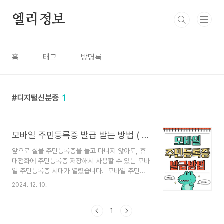
본문 바로가기
엘리정보
홈
태그
방명록
디지털신분증
1
모바일 주민등록증 발급 받는 방법 ( 시행시기/발급 수수료/ 모바일 신분증 / 앱설치 /분실시 처리절차 )
앞으로 실물 주민등록증을 들고 다니지 않아도, 휴
대전화에 주민등록증 저장해서 사용할 수 있는 모바
일 주민등록증 시대가 열렸습니다. 모바일 주민등
록증 시범 시행은 2024년 12월 27일 부터 시행 된
2024. 12. 10.
다고 합니다.자세한 내용을 정리했으니, 천천히 확
인해서 모두 편리하게 사용해 주세요. 1. 모바일 주
민등록증 개요모바일 주민등록증은 정부가 발급하
1
는 디지털 신분증으로, 기존의 실물 주민등록증과