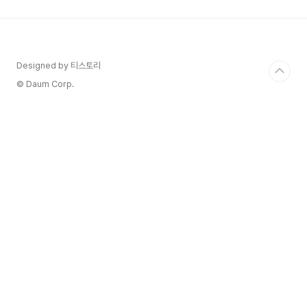
동일한 법적 효력을 가지고 있습니다. 이 신분증은
스마트폰에 저장되어 언제 어디서나 쉽게 확인할 수
있어 매우 편리합니다. 특히, QR 코드 기능을 통해
신속하게 본인 확인이 가능하다는 장점이 있으며,
모바일 주민등록증에 블록체인, 암호화 등 다양한
Designed by 티스토리
보안기술을 적용하고, 보안대책을 마련해서 안전하
© Daum Corp.
게 사용할 수 있습니다..