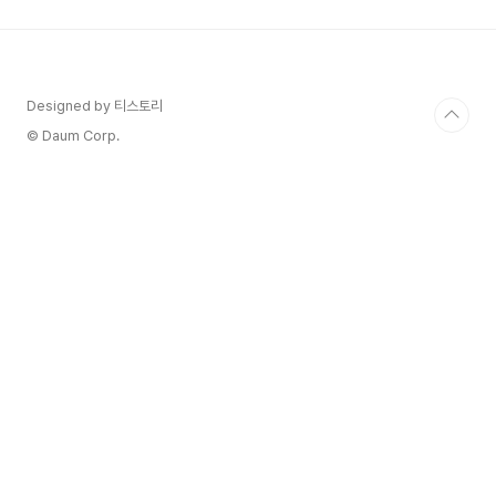
(White Beach)보라카이 여행의 중심이자 대표 명
소인 화이트 비치는 4km에 걸친 순백의 모래사장
이 펼쳐져 있습니다.특징: 낮에는 태양 아래 빛나는
바다를, 밤에는 낭만적인 해변가 레스토랑과 해변에
펼쳐지는 바는 색다를 재미를 유발합니다. 필리핀은
Designed by 티스토리
아주 더운 곳이지만, 보라카이 해변은 맨발로 다녀
© Daum Corp.
도 뜨겁지가..