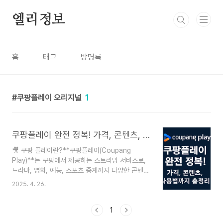
본문 바로가기
엘리정보
홈
태그
방명록
쿠팡플레이 오리지널
1
쿠팡플레이 완전 정복! 가격, 콘텐츠, 사용법까지 총정리
🎥 쿠팡 플레이란?**쿠팡플레이(Coupang
Play)**는 쿠팡에서 제공하는 스트리밍 서비스로,
드라마, 영화, 예능, 스포츠 중계까지 다양한 콘텐츠
를 즐길 수 있는 OTT 플랫폼입니다. 쿠팡의 유료
2025. 4. 26.
회원 서비스인 로켓와우 멤버십에 가입하면 추가 비
용 없이 쿠팡 플레이를 이용할 수 있어 가성비 높은
스트리밍 서비스로 각광받고 있습니다.💰 쿠팡플레
1
이 이용 요금제쿠팡플레이는 별도의 요금제가 없고,