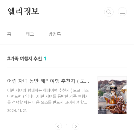
본문 바로가기
엘리정보
홈
태그
방명록
가족 여행지 추천
1
어린 자녀 동반 해외여행 추천지 ( 도쿄 디즈니랜드 )
어린 자녀와 함께하는 해외여행 추천지 ( 도쿄 디즈
니랜드편 ) 입니다.어린 자녀를 동반한 가족 여행지
를 선택할 때는 다음 요소를 반드시 고려해야 합니
다: • 안전성: 여행지가 안전하고, 아이를 위한 의료
2024. 11. 21.
시설이 잘 갖춰져 있는지 미리 확인하세요.• 접근
성: 어린 자녀와 긴 비행은 힘들 수 있으니, 이동 시
간이 너무 길지 않은 곳을 추천드립니다.• 어린이
1
친화적인 시설: 키즈카페, 유모차 대여, 놀이 공간,