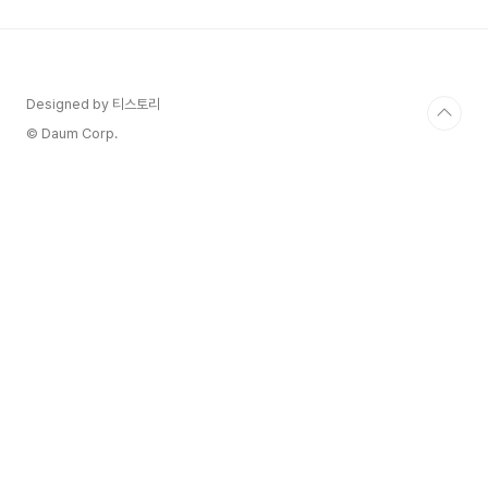
가족 화장실 등 아이들을 위한 편의시설이 있는지
살펴보세요.• 날씨: 기후가 너무 덥거나 춥지 않은
곳을 선택하는 것도 중요합니다. 도쿄 디즈니랜드,
일본디즈니랜드는 어린아이들이 가장 좋아하는 곳
중 하나인데요, 아직 한국에는 디즈니랜드가 없죠,
Designed by 티스토리
레고랜드는 있는데 말이죠. 이부분은 정말 아쉽습니
© Daum Corp.
다. 한국..