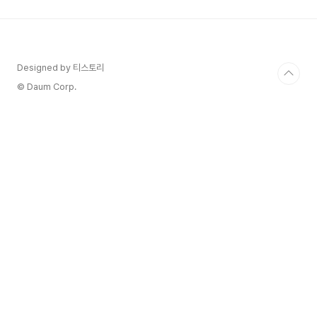
브에서 첫 방송된다”고 밝혔다. 이는 JTBC와의 지
식재산권(IP) 분쟁으로 인해 기존 방송 플랫폼에서
의 공개가 어려워지자 가장 접근성이 높고 빠르게
반응을 확인할 수 있는 유튜브 플랫폼으로 방향을
튼 것으로 보인다.하지만 OTT나 방송사 플랫폼이
Designed by 티스토리
아닌 유튜브 선택에는 콘텐츠 제작비 충당과 수익성
© Daum Corp.
확보 ..